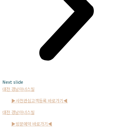
Next slide
대전 경남아너스빌
▶사전관심고객등록 바로가기◀
대전 경남아너스빌
▶방문예약 바로가기◀