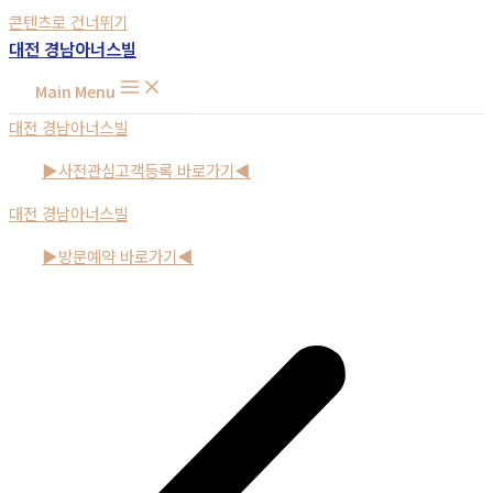
콘텐츠로 건너뛰기
대전 경남아너스빌
Main Menu
대전 경남아너스빌
▶사전관심고객등록 바로가기◀
대전 경남아너스빌
▶방문예약 바로가기◀