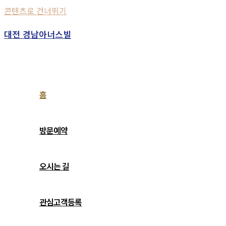
콘텐츠로 건너뛰기
대전 경남아너스빌
홈
방문예약
오시는 길
관심고객등록