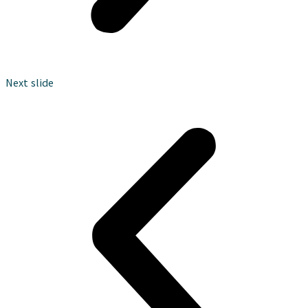
대전 경남아너스빌
대전 경남아너스빌
Next slide
▶사전관심고객등록 바로가기◀
▶방문예약 바로가기◀