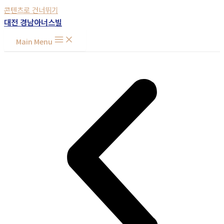
콘텐츠로 건너뛰기
대전 경남아너스빌
대전 경남아너스빌
대전 경남아너스빌
Main Menu
▶사전관심고객등록 바로가기◀
▶방문예약 바로가기◀