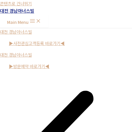
콘텐츠로 건너뛰기
대전 경남아너스빌
Main Menu
대전 경남아너스빌
▶사전관심고객등록 바로가기◀
대전 경남아너스빌
▶방문예약 바로가기◀