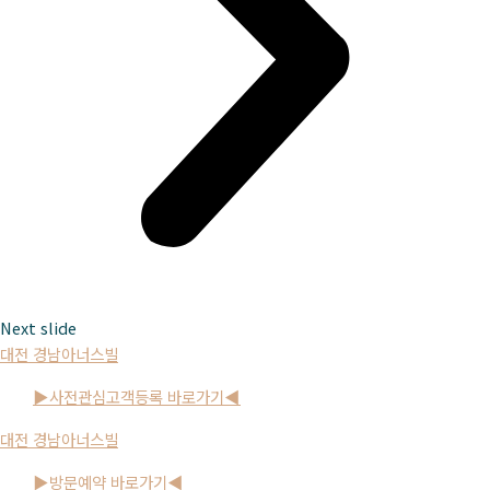
Next slide
대전 경남아너스빌
▶사전관심고객등록 바로가기◀
대전 경남아너스빌
▶방문예약 바로가기◀